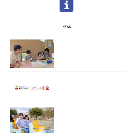
おしらせ
NEWS
夏休み期間(7/18～8/23)の工作体験に
ついてのおしらせ
2026.6.23 (火)
お忘れ物のお問い合わせについて
2026.4.26 (日)
初めてご来園の方必見！こどもの国ま
るごとガイド（na-na掲載記事）
2026.3.31 (火)