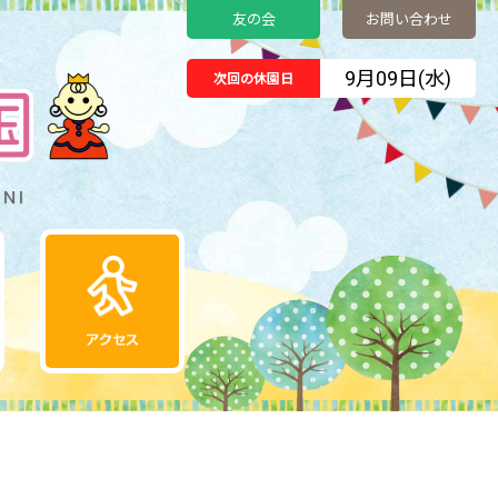
友の会
お問い合わせ
9月09日(水)
次回の休園日