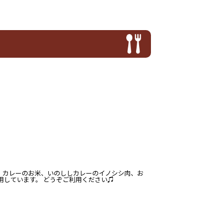
。カレーのお米、いのししカレーのイノシシ肉、お
用しています。 どうぞご利用ください♫