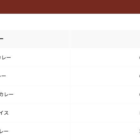
ー
カレー
レー
カレー
イス
レー