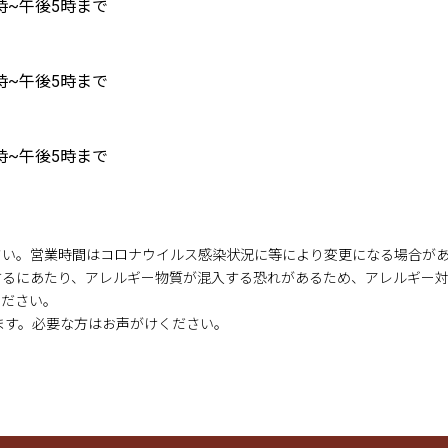
時~午後5時まで
時~午後5時まで
時~午後5時まで
さい。営業時間はコロナウイルス感染状況に等により変更になる場合が
するにあたり、アレルギー物質が混入する恐れがあるため、アレルギー
ください。
ます。必要な方はお声がけください。