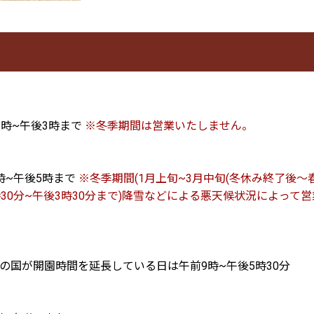
1時~午後3時まで
※冬季期間は営業いたしません。
時~午後5時まで
※冬季期間(1月上旬~3月中旬(冬休み終了後〜
時30分~午後3時30分まで)降雪などによる悪天候状況によっ
の国が開園時間を延長している日は午前9時~午後5時30分