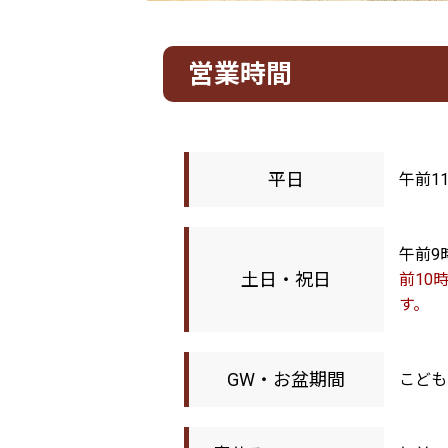
営業時間
平日
午前1
午前9
土日・祝日
前10
す。
GW・お盆期間
こども