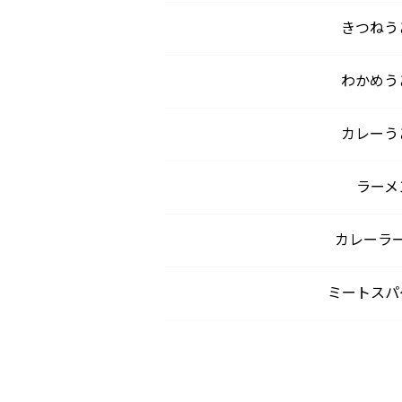
きつねう
わかめう
カレーう
ラーメ
カレーラ
ミートスパ