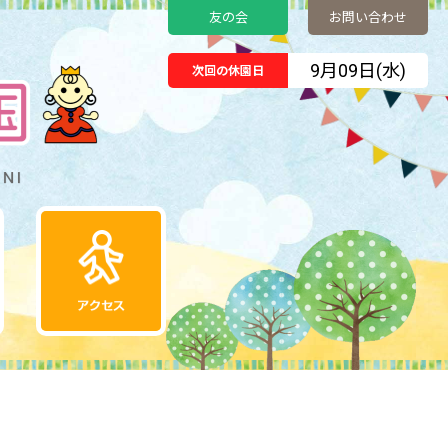
友の会
お問い合わせ
9月09日(水)
次回の休園日