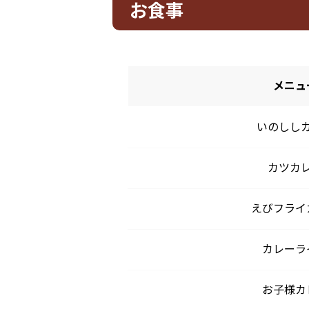
お食事
メニュ
いのしし
カツカ
えびフライ
カレーラ
お子様カ