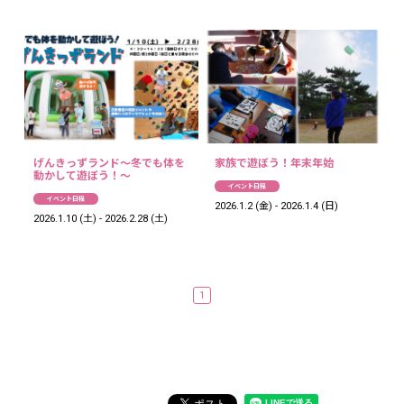
げんきっずランド～冬でも体を
家族で遊ぼう！年末年始
動かして遊ぼう！～
イベント日程
イベント日程
2026.1.2 (金) - 2026.1.4 (日)
2026.1.10 (土) - 2026.2.28 (土)
1