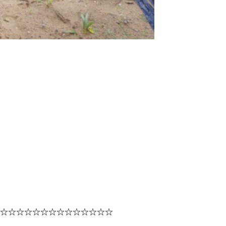
☆☆☆☆☆☆☆☆☆☆☆☆☆☆