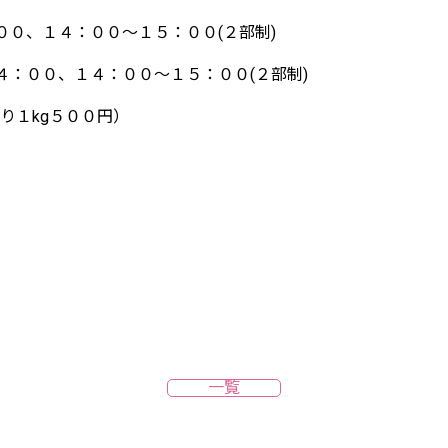
００、１４：００～１５：００(２部制)
４：００、１４：００～１５：００(２部制)
り１kg５００円）
一覧