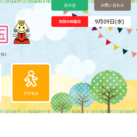
友の会
お問い合わせ
9月09日(水)
次回の休園日