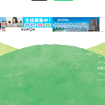
ホー
イベ
お知
プラ
ソー