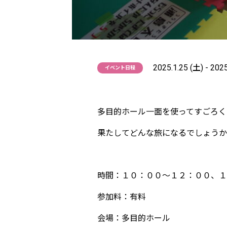
2025.1.25 (土) - 202
イベント日程
多目的ホール一面を使ってすごろく
果たしてどんな旅になるでしょうか
時間：１０：００～１２：００、１
参加料：有料
会場：多目的ホール