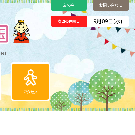
友の会
お問い合わせ
9月09日(水)
次回の休園日