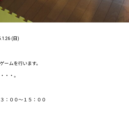
5.1.26 (日)
ゲームを行います。
・・・。
３：００～１５：００