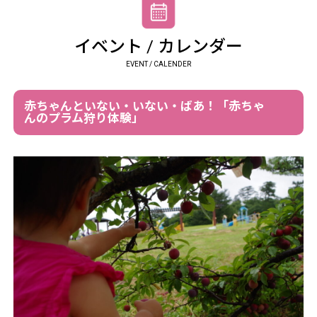
イベント / カレンダー
EVENT / CALENDER
赤ちゃんといない・いない・ばあ！「赤ちゃ
んのプラム狩り体験」