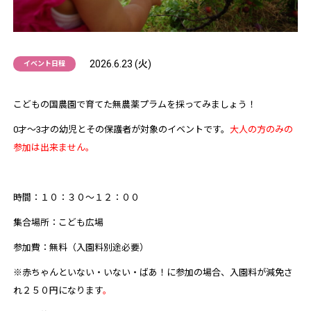
2026.6.23 (火)
イベント日程
こどもの国農園で育てた無農薬プラムを採ってみましょう！
0才～3才の幼児とその保護者が対象のイベントです。
大人の方のみの
参加は出来ません。
時間：１０：３０～１２：００
集合場所：こども広場
参加費：無料（入園料別途必要）
※赤ちゃんといない・いない・ばあ！に参加の場合、入園料が減免さ
れ２５０円になります
。