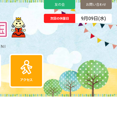
友の会
お問い合わせ
9月09日(水)
次回の休園日