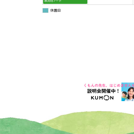
漂流物アート
休園日