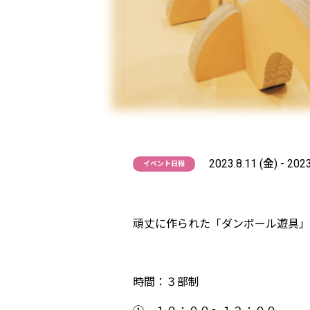
2023.8.11 (金) - 202
イベント日程
頑丈に作られた「ダンボール遊具」
時間：３部制