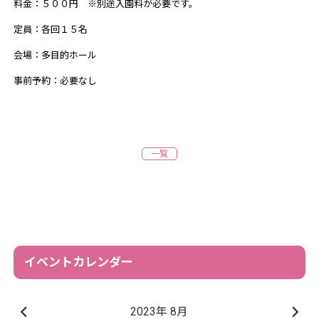
料金：５００円 ※別途入園料が必要です。
定員：各回１５名
会場：多目的ホール
事前予約：必要なし
一覧
イベントカレンダー
2023年 8月