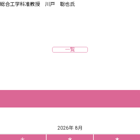
総合工学科准教授 川戸 聡也氏
一覧
2026年 8月
火
水
木