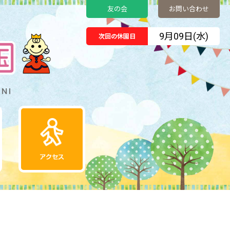
友の会
お問い合わせ
9月09日(水)
次回の休園日