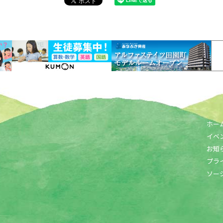
ホー
イベ
お知
プラ
ソー