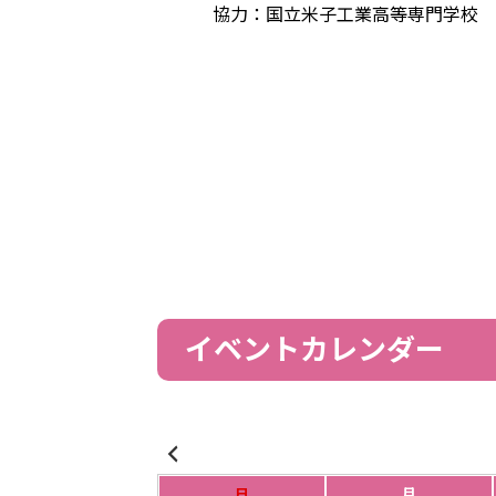
協力：国立米子工業高等専門学校 
イベントカレンダー
日
月